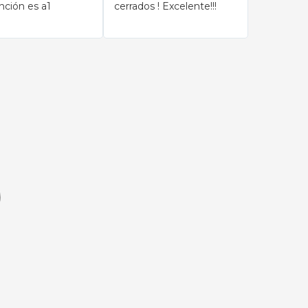
nción es a1
cerrados ! Excelente!!!