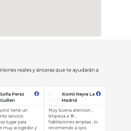
niones reales y sinceras que te ayudarán a
Sofia Perez
Xiomii Neyra La
Guillen
Madrid
cinó tiene un
Muy buena atencion ,
nte servicio
limpieza a 💯 ,
so lugar para
habitaciones amplias , lo
rse muy acogedor y
recomiendo a ojos