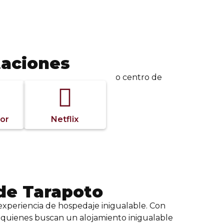
aciones
otalmente placentera en pleno centro de
dor
Netflix
de Tarapoto
experiencia de hospedaje inigualable. Con
a quienes buscan un alojamiento inigualable