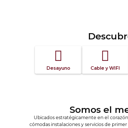
Descubr
Contamos con más de 20 habitaciones co
Desayuno
Cable y WIFI
Somos el me
Ubicados estratégicamente en el corazón 
cómodas instalaciones y servicios de prime