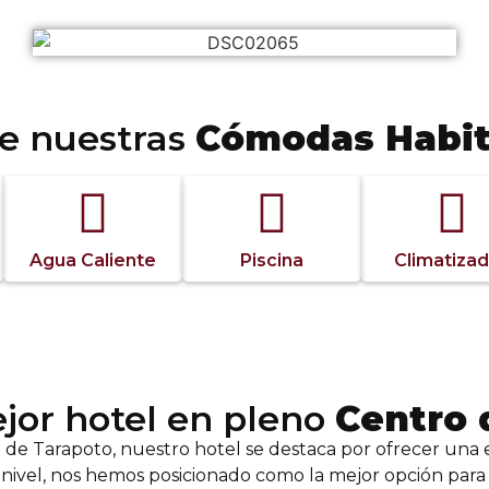
e nuestras
Cómodas Habit
n todo lo que necesitas para disfrutar de una estadía t
nuestra cuidad de las palmeras TARAPOTO.
Agua Caliente
Piscina
Climatiza
jor hotel en pleno
Centro 
de Tarapoto, nuestro hotel se destaca por ofrecer una 
r nivel, nos hemos posicionado como la mejor opción par