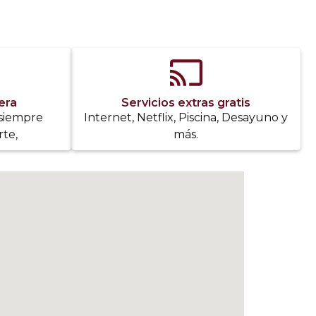
era
Servicios extras gratis
 siempre
Internet, Netflix, Piscina, Desayuno y
te,
más.