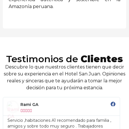
Amazonía peruana.
Testimonios de
Clientes
Descubre lo que nuestros clientes tienen que decir
sobre su experiencia en el Hotel San Juan. Opiniones
reales y sinceras que te ayudarán a tomar la mejor
decisión para tu próxima estancia.
Rami GA





Ex
Servicio ,habitaciones A1 recomendado para familia ,
amigos y sobre todo muy seguro . Trabajadores