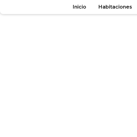
Inicio
Habitaciones
No dude en 