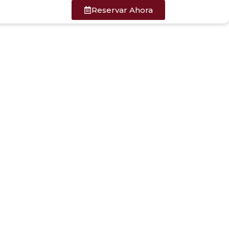
Reservar Ahora
el San Juan