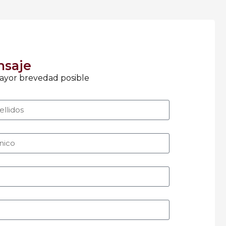
nsaje
ayor brevedad posible