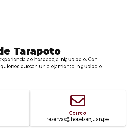
de Tarapoto
experiencia de hospedaje inigualable. Con
a quienes buscan un alojamiento inigualable
Correo
1
reservas@hotelsanjuan.pe